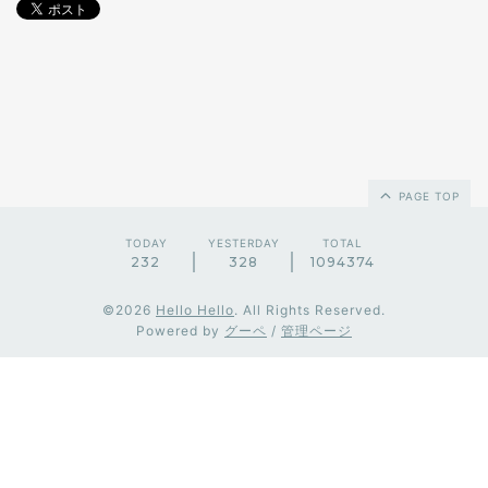
PAGE TOP
TODAY
YESTERDAY
TOTAL
232
328
1094374
©2026
Hello Hello
. All Rights Reserved.
Powered by
グーペ
/
管理ページ