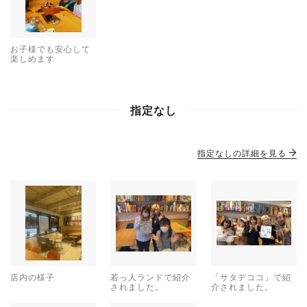
お子様でも安心して
楽しめます
指定なし
指定なしの詳細を見る
店内の様子
若っ人ランドで紹介
「サタデココ」で紹
されました。
介されました。