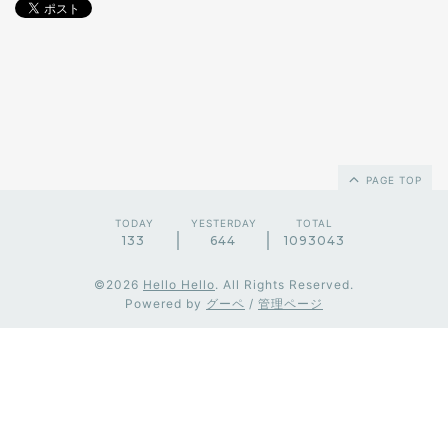
PAGE TOP
TODAY
YESTERDAY
TOTAL
133
644
1093043
©2026
Hello Hello
. All Rights Reserved.
Powered by
グーペ
/
管理ページ