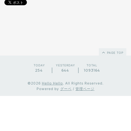
PAGE TOP
TODAY
YESTERDAY
TOTAL
254
644
1093164
©2026
Hello Hello
. All Rights Reserved.
Powered by
グーペ
/
管理ページ