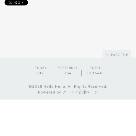
PAGE TOP
TODAY
YESTERDAY
TOTAL
187
364
1093461
©2026
Hello Hello
. All Rights Reserved.
Powered by
グーペ
/
管理ページ