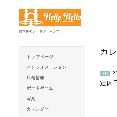
熊本初のボードゲームカフェ
カ
トップページ
インフォメーション
20
休日
店舗情報
定休
ボードゲーム
写真
カレンダー