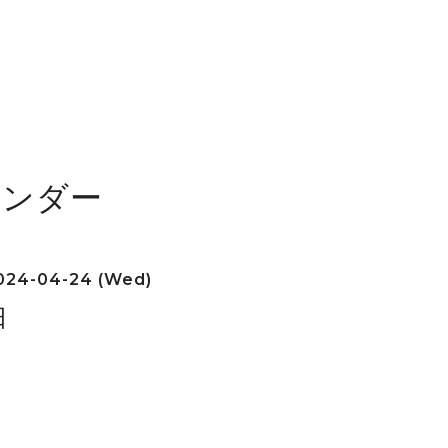
レンダー
24-04-24 (Wed)
日