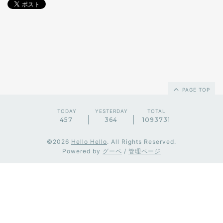
PAGE TOP
TODAY
YESTERDAY
TOTAL
457
364
1093731
©2026
Hello Hello
. All Rights Reserved.
Powered by
グーペ
/
管理ページ