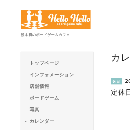
熊本初のボードゲームカフェ
カ
トップページ
インフォメーション
20
休日
店舗情報
定休
ボードゲーム
写真
カレンダー