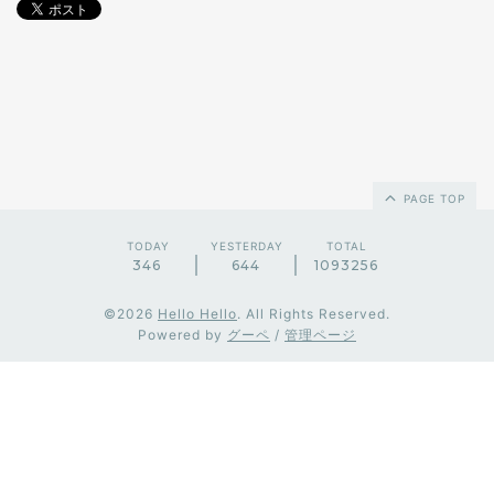
PAGE TOP
TODAY
YESTERDAY
TOTAL
346
644
1093256
©2026
Hello Hello
. All Rights Reserved.
Powered by
グーペ
/
管理ページ