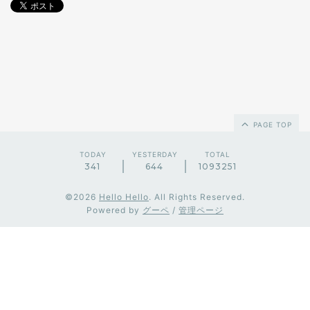
PAGE TOP
TODAY
YESTERDAY
TOTAL
341
644
1093251
©2026
Hello Hello
. All Rights Reserved.
Powered by
グーペ
/
管理ページ