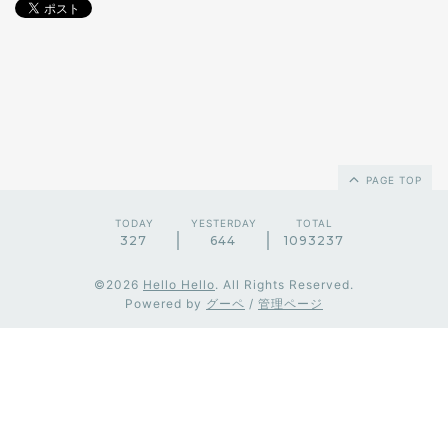
PAGE TOP
TODAY
YESTERDAY
TOTAL
327
644
1093237
©2026
Hello Hello
. All Rights Reserved.
Powered by
グーペ
/
管理ページ