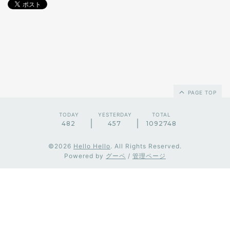
PAGE TOP
TODAY
YESTERDAY
TOTAL
482
457
1092748
©2026
Hello Hello
. All Rights Reserved.
Powered by
グーペ
/
管理ページ