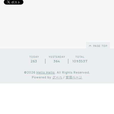
PAGE TOP
TODAY
YESTERDAY
TOTAL
263
364
1093537
©2026
Hello Hello
. All Rights Reserved.
Powered by
グーペ
/
管理ページ