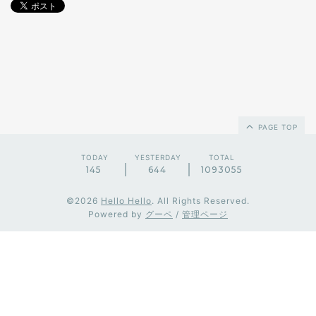
PAGE TOP
TODAY
YESTERDAY
TOTAL
145
644
1093055
©2026
Hello Hello
. All Rights Reserved.
Powered by
グーペ
/
管理ページ