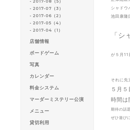
2017-08（5）
シャドウ
2017-07（3）
2017-06（2）
池田康隆
2017-05（4）
2017-04（1）
「シ
店舗情報
ボードゲーム
が５月1
写真
カレンダー
それに先
料金システム
５月５
時間は
マーダーミステリー公演
期待の話
メニュー
ぜひ遊びに
貸切利用