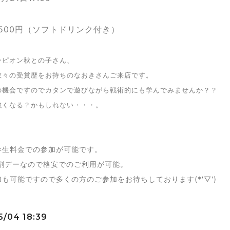
500円（ソフトドリンク付き）
ンピオン秋との子さん、
数々の受賞歴をお持ちのなおきさんご来店です。
の機会ですのでカタンで遊びながら戦術的にも学んでみませんか？？
強くなる？かもしれない・・・。
学生料金での参加が可能です。
割デーなので格安でのご利用が可能。
加も可能ですので多くの方のご参加をお待ちしております(*'▽')
5/04 18:39