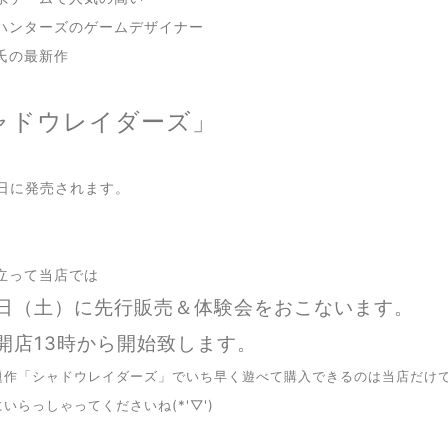
ハンターズのゲームデザイナー
氏の最新作
ャドウレイダーズ」
1日に発売されます。
立って当店では
日（土）に先行販売＆体験会をおこないます。
開店13時から開始致します。
題作「シャドウレイダーズ」でいち早く遊べて購入できるのは当店だけ
いらっしゃってくださいね(*'▽')