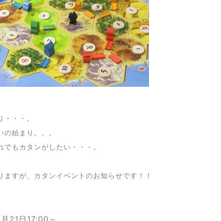
り・・・。
いの始まり。。。
れでもカタンがしたい・・・。
りますが、カタンイベントのお知らせです！！
21日17:00～